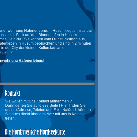
erienwohnung Hafenerlebnis in Husum liegt unmittelbar
sser, mit Blick auf den Binnenhafen in Husum.
imes Flair Pur ! Sie können vom Frühstückstisch aus,
afenleben in Husum beobachten und sind in 2 minuten
 in der City der kleinen Kulturstadt an der
eeküste.
enwohnung Hafenerlebnis
]
Sie wollen mit uns Kontakt aufnehmen ?
Dann gehen Sie auf diese Seite ! Hier finden Sie
unsere Adresse, Telefon und Fax . Natürlich können
Sie auch direkt über das Netz mit uns in Kontakt
treten.