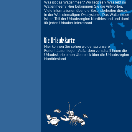
Was ist das Wattenmeer? Wo liegt es ? Was lebt im
Wattenmeer ? Hier bekommen Sie die Antworten.
Viele Informationen über die Besonderheiten dieses
in der Welt einmaligen Ökosystems. Das Wattenmeer
ist ein Teil der Urlaubsregion Nordfriesland und damit
für jeden Urlauber interessant.
Hier können Sie sehen wo genau unsere
Ferienhäuser liegen. Außerdem verschafft Ihnen die
Urlaubskarte einen Überblick über die Urlaubsregion
Nordfriesland.