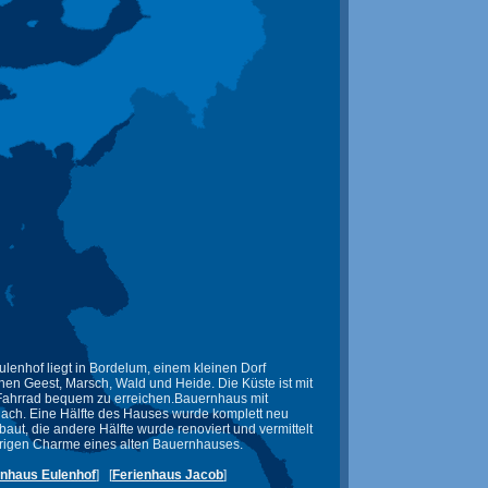
ulenhof liegt in Bordelum, einem kleinen Dorf
hen Geest, Marsch, Wald und Heide. Die Küste ist mit
ahrrad bequem zu erreichen.Bauernhaus mit
ach. Eine Hälfte des Hauses wurde komplett neu
baut, die andere Hälfte wurde renoviert und vermittelt
rigen Charme eines alten Bauernhauses.
enhaus Eulenhof
] [
Ferienhaus Jacob
]