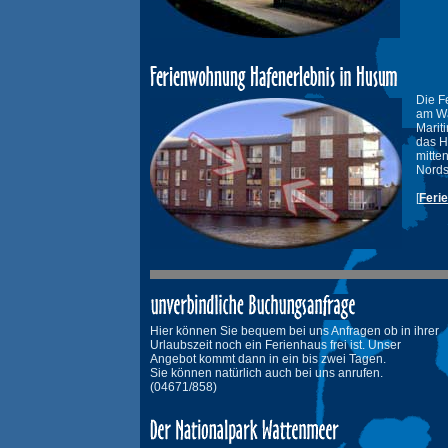
Die F
am Wa
Marit
das H
mitten
Nords
[
Feri
Hier können Sie bequem bei uns Anfragen ob in ihrer
Urlaubszeit noch ein Ferienhaus frei ist. Unser
Angebot kommt dann in ein bis zwei Tagen.
Sie können natürlich auch bei uns anrufen.
(04671/858)