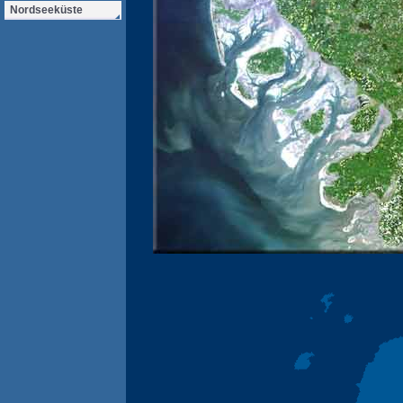
Nordseeküste